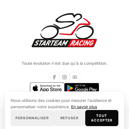
Toute évolution n'est due qu'à la compétition.
MENTIONS LÉGALES
CGU
CONFIDENTIALITÉ
FAQ
CONTACT
Nous utilisons des cookies pour mesurer l'audience et
personnaliser votre expérience.
En savoir plus
TOUT
PERSONNALISER
REFUSER
© 2026 Starteam Racing
ACCEPTER
Site developpe par
Quotineo