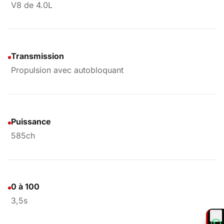
V8 de 4.0L
Transmission
Propulsion avec autobloquant
Puissance
585ch
0 à 100
3,5s