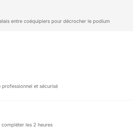
elais entre coéquipiers pour décrocher le podium
 professionnel et sécurisé
r compléter les 2 heures