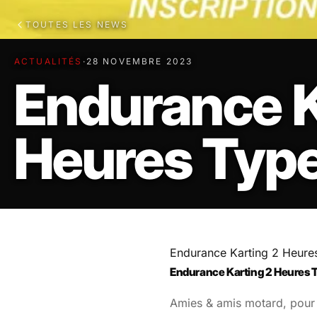
TOUTES LES NEWS
ACTUALITÉS
·
28 NOVEMBRE 2023
Endurance K
Heures Type
Endurance Karting 2 Heure
Endurance Karting 2 Heures 
Amies & amis motard, pour f