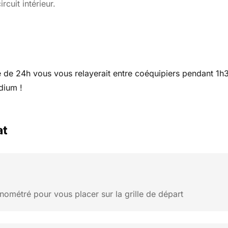
rcuit intérieur.
e 24h vous vous relayerait entre coéquipiers pendant 1h30
dium !
at
nométré pour vous placer sur la grille de départ