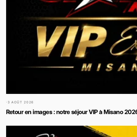
·
3 AOÛT 2026
Retour en images : notre séjour VIP à Misano 2026