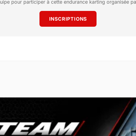
quipe pour participer à cette endurance karting organisée p
INSCRIPTIONS