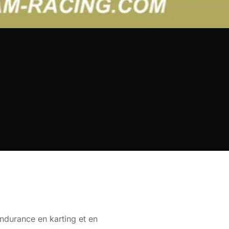
ndurance en karting et en