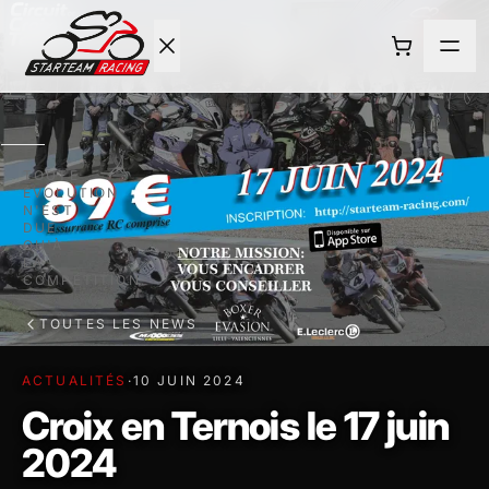
ACCUEIL
TOUTE
ÉVOLUTION
ROULAGE
N'EST
DUE
QU'À
NEWS
LA
COMPÉTITION.
L'ECURIE
TOUTES LES NEWS
ACTUALITÉS
·
10 JUIN 2024
BOUTIQUE
Croix en Ternois le 17 juin
CONTACT
2024