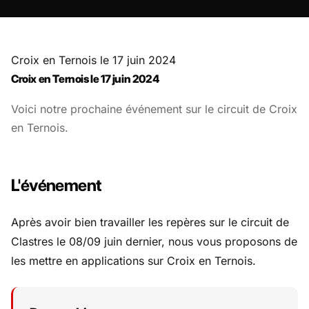
THÈME
Croix en Ternois le 17 juin 2024
Croix en Ternois le 17 juin 2024
CONNEXION
Voici notre prochaine événement sur le circuit de Croix
en Ternois.
L'événement
Après avoir bien travailler les repères sur le circuit de
Clastres le 08/09 juin dernier, nous vous proposons de
les mettre en applications sur Croix en Ternois.