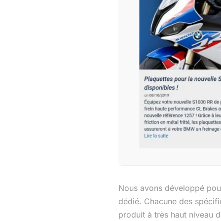
THÈME
CONNEXION
Nous avons développé pour 
dédié. Chacune des spécific
produit à très haut niveau 