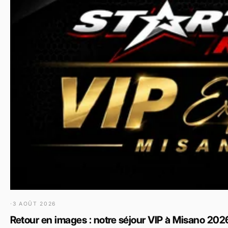
·
3 AOÛT 2026
Retour en images : notre séjour VIP à Misano 2026