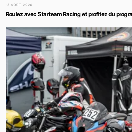
·
3 AOÛT 2026
Roulez avec Starteam Racing et profitez du pro