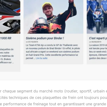
chaque segment du marché moto (routier, sportif, urbain et
ités techniques de ces plaquettes de frein ont toujours pou
de performance de freinage tout en garantissant une grande 