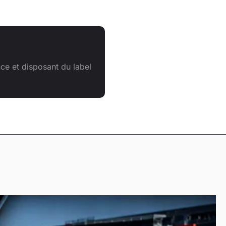
ce et disposant du label