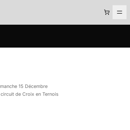
e dimanche 15 Décembre
circuit de Croix en Ternois