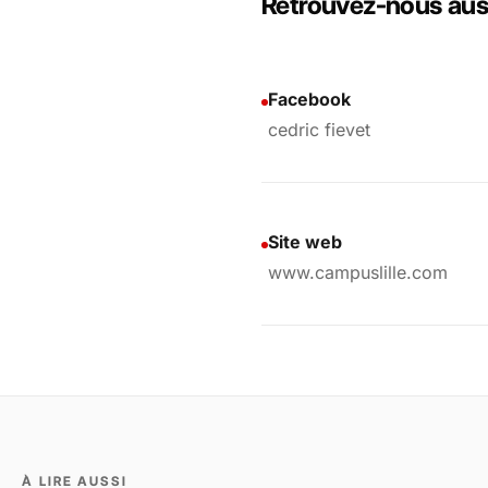
Retrouvez-nous auss
Facebook
cedric fievet
Site web
www.campuslille.com
À LIRE AUSSI