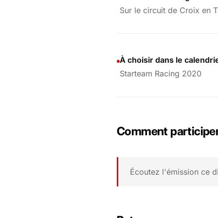
Sur le circuit de Croix en 
À choisir dans le calendri
Starteam Racing 2020
Comment participe
Écoutez l'émission ce d