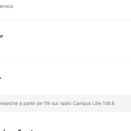
Ternois
er
r
imanche à partir de 11h sur radio Campus Lille 106.6