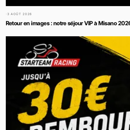
·
3 AOÛT 2026
Retour en images : notre séjour VIP à Misano 2026