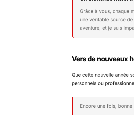
Grâce à vous, chaque mo
une véritable source de
aventure, et je suis im
Vers de nouveaux h
Que cette nouvelle année soi
personnels ou professionnel
Encore une fois, bonne a