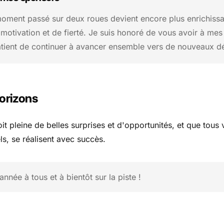
ment passé sur deux roues devient encore plus enrichissant
 motivation et de fierté. Je suis honoré de vous avoir à mes
patient de continuer à avancer ensemble vers de nouveaux d
orizons
t pleine de belles surprises et d'opportunités, et que tous v
s, se réalisent avec succès.
nnée à tous et à bientôt sur la piste !