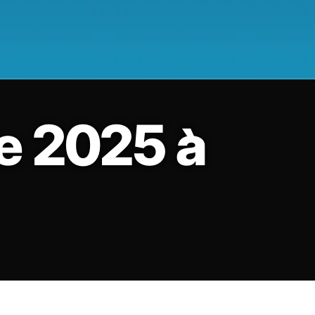
e 2025 à