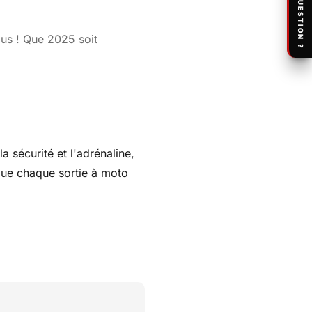
UNE QUESTION ?
ous ! Que 2025 soit
a sécurité et l'adrénaline,
 que chaque sortie à moto