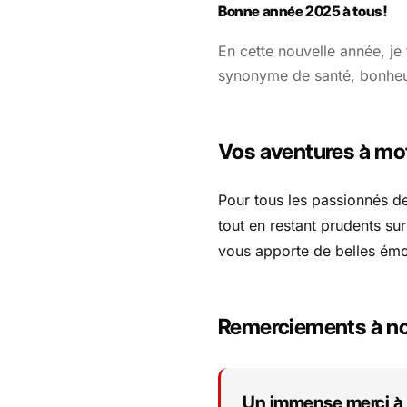
Bonne année 2025 à tous !
En cette nouvelle année, je
synonyme de santé, bonheur
Vos aventures à mo
Pour tous les passionnés de 
tout en restant prudents su
vous apporte de belles émoti
Remerciements à no
Un immense merci à