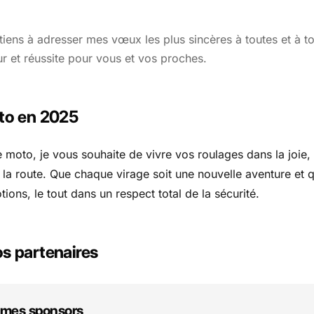
 tiens à adresser mes vœux les plus sincères à toutes et à t
 et réussite pour vous et vos proches.
to en 2025
moto, je vous souhaite de vivre vos roulages dans la joie, l
r la route. Que chaque virage soit une nouvelle aventure et
ons, le tout dans un respect total de la sécurité.
s partenaires
 mes sponsors