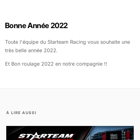
THÈME
Bonne Année 2022
CONNEXION
Toute l'équipe du Starteam Racing vous souhaite une
très belle année 2022.
Et Bon roulage 2022 en notre compagnie !!
À LIRE AUSSI