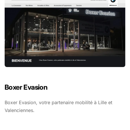
THÈME
CONNEXION
Boxer Evasion
Boxer Evasion, votre partenaire mobilité à Lille et
Valenciennes.