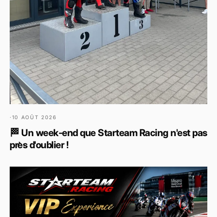
·
10 AOÛT 2026
🏁 Un week-end que Starteam Racing n'est pas
près d'oublier !